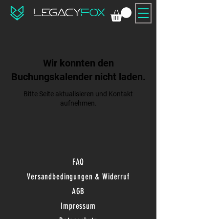
Wir konnten den
Buchungskalender nicht laden.
Bitte Seite aktualisieren und Kontakt
aufnehmen.
FAQ
Versandbedingungen & Widerruf
AGB
Impressum