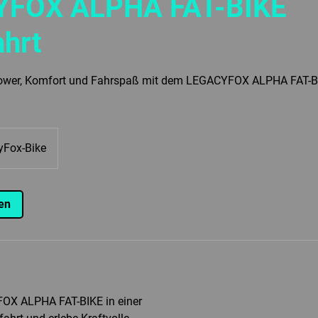
FOX ALPHA FAT-BIKE
ahrt
ower, Komfort und Fahrspaß mit dem LEGACYFOX ALPHA FAT-BI
yFox-Bike
en
OX ALPHA FAT-BIKE in einer