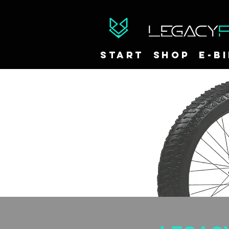
START
Shop
E-B