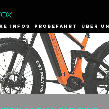
IKE INFOS
Probefahrt
ÜBER U