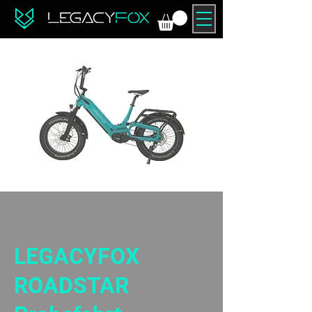
LEGACYFOX
ROADSTAR