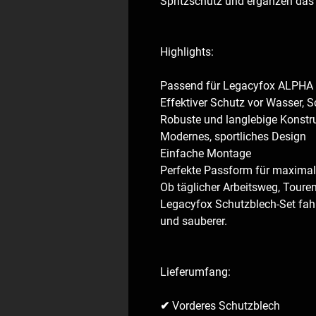
Spritzschutz und ergänzen das s
Highlights:
Passend für Legacyfox ALPHA
Effektiver Schutz vor Wasser
Robuste und langlebige Konstr
Modernes, sportliches Design
Einfache Montage
Perfekte Passform für maxima
Ob täglicher Arbeitsweg, Toure
Legacyfox Schutzblech-Set fahr
und sauberer.
Lieferumfang:
✔ Vorderes Schutzblech