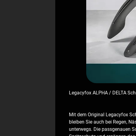
Legacyfox ALPHA / DELTA Schu
Mit dem Original Legacyfox Sc
bleiben Sie auch bei Regen, Nä
unterwegs. Die passgenauen Sc