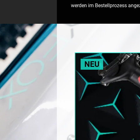
werden im Bestellprozess angez
NEU