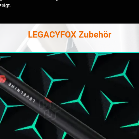
eigt.
LEGACYFOX Zubehör