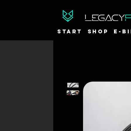
START
Shop
E-B