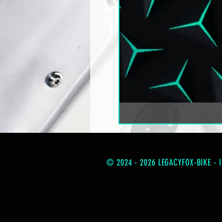
© 2024 - 2026 LEGACYFOX-BIKE - 