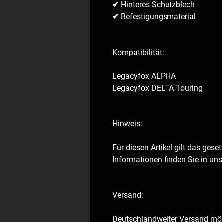
✔ Hinteres Schutzblech
✔ Befestigungsmaterial
Kompatibilität:
Legacyfox ALPHA
Legacyfox DELTA Touring
Hinweis:
Für diesen Artikel gilt das gese
Informationen finden Sie in un
Versand:
Deutschlandweiter Versand mögl