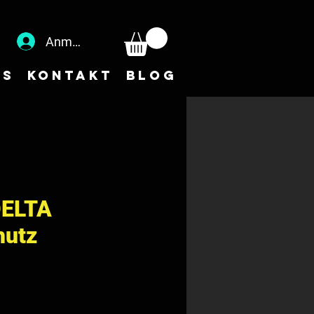
Anmelden
NS
Kontakt
Blog
ELTA
hutz
s