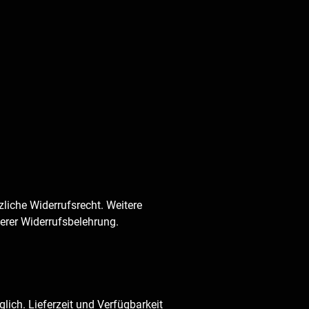
tzliche Widerrufsrecht. Weitere 
serer Widerrufsbelehrung.
ich. Lieferzeit und Verfügbarkeit 