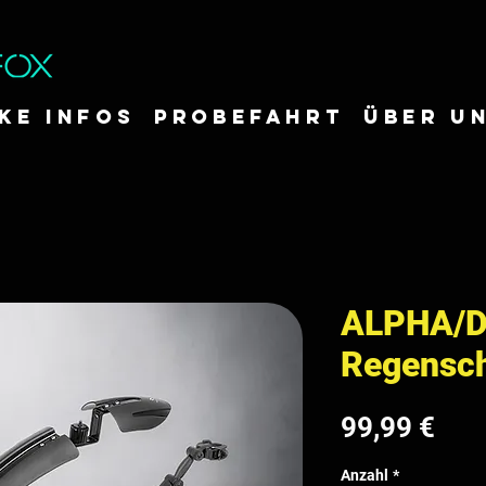
IKE INFOS
Probefahrt
ÜBER U
ALPHA/D
Regensc
Prei
99,99 €
Anzahl
*